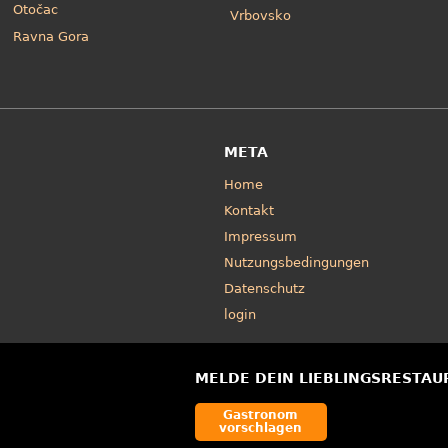
Otočac
Vrbovsko
Ravna Gora
META
Home
Kontakt
Impressum
Nutzungsbedingungen
Datenschutz
login
MELDE DEIN LIEBLINGSRESTAU
Gastronom
vorschlagen