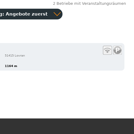
2 Betriebe mit Veranstaltungsräumen
ng:
Angebote zuerst
51415 Lovran
1164 m