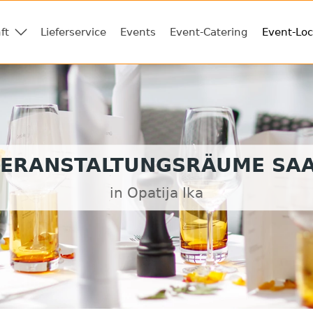
ft
Lieferservice
Events
Event-Catering
Event-Loc
ERANSTALTUNGSRÄUME SA
in Opatija Ika