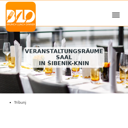
≡
VERANSTALTUNGSRÄUME
SAAL
IN ŠIBENIK-KNIN
Tribunj